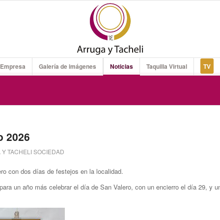
 Empresa
Galería de imágenes
Noticias
Taquilla Virtual
TV
o 2026
Y TACHELI SOCIEDAD
 con dos días de festejos en la localidad.
para un año más celebrar el día de San Valero, con un encierro el día 29, y u