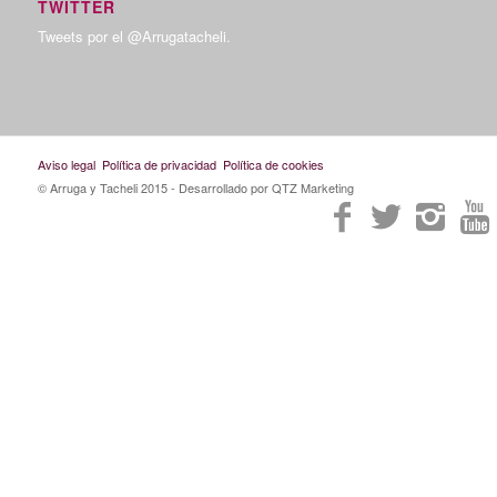
TWITTER
Tweets por el @Arrugatacheli.
Aviso legal
Política de privacidad
Política de cookies
© Arruga y Tacheli 2015
- Desarrollado por QTZ Marketing