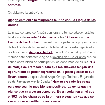
sorpresa
.
Os dejamos la entrevista:
Alagón comienza la temporada taurina con La Fragua de las
Anillas
La plaza de toros de Alagón comienza la temporada de festejos
taurinos este
sábado 12 de marzo
, a las
17 horas
, con
La
Fragua de las Anillas
. El evento forma parte de la programación
de las Fiestas de la Juventud de la localidad y está organizado
por la empresa
Arruga y Tacheli
, que el año pasado pusieron en
marcha este certamen dirigido a
jóvenes de 16 a 24 años
que no
tienen oportunidad de participar en los concursos de anillas: “
Es
un festejo de promoción para que los chavales tengan una
oportunidad de poder expresarse en la plaza y sacar lo que
llevan dentro
”, explica
José Angel Ortega “Tacheli”
. El ganado
es de
Francisco Murillo Conde
:
“Hemos probado las vacas
para que sean lo más idóneas posibles. La gente que no
piense que va a ver un concurso. Es un certamen en el que
el 90% de los chavales es la primera o segunda vez que se
van a poner en solitario con la vaca”
.