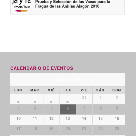
Prueba y Selección de las Vacas para la
Fragua de las Anillas Alagón 2016
CALENDARIO DE EVENTOS
«
AGOSTO 2026
»
LUN
MAR
MIÉ
JUE
VIE
SÁB
DOM
27
28
29
30
31
1
2
3
4
5
6
7
8
9
10
11
12
13
14
15
16
17
18
19
20
21
22
23