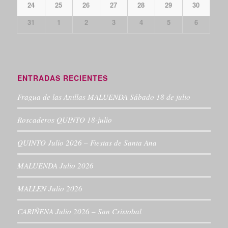
24
25
26
27
28
29
30
31
1
2
3
4
5
6
ENTRADAS RECIENTES
Fragua de las Anillas MALUENDA Sábado 18 de julio
Roscaderos QUINTO 18-julio
QUINTO Julio 2026 – Fiestas de Santa Ana
MALUENDA Julio 2026
MALLEN Julio 2026
CARIÑENA Julio 2026 – San Cristobal