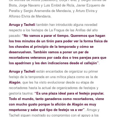
Biota, Jorge Navarro y Luis Embid de Ricla, Javier Ezquerro de
Peralta y Sergio Aramendia de Mendavia, y Arturo Elvira y
Alfonso Elvira de Mendavia.
Arruga y Tacheli
también han introducido alguna novedad
respecto a los festejos de La Fragua de las Anillas del año
pasado:
“No vamos a parar el tiempo. Queremos que hagan
los tres minutos de un tirón para poder ver la forma física de
los chavales al principio de la temporada y cómo se
desenvuelven. También vamos a poner un par de
recortadores veteranos por cada dos o tres parejas para que
los apadrinen y les den indicaciones desde el callejón”
.
Arruga y Tacheli
están encantados de organizar su primer
festejo de la temporada en una mítica plaza como es la de
Alagón
, que les ha visto evolucionar desde su etapa de
recortadores hasta la actual de organizadores de festejos y
gestoría taurina:
“Es una plaza ideal para el festejo popular.
Todo el mundo, tanto ganaderos como recortadores, viene
con mucho gusto porque la afición de Alagón es muy
respetuosa y sabe qué tipo de festejo va a ver”
. Arruga y
Tacheli siguen mostrado su compromiso con el apoyo a los