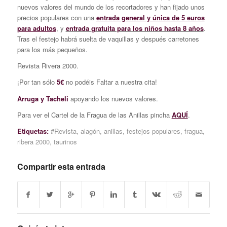
nuevos valores del mundo de los recortadores y han fijado unos
precios populares con una
entrada general y única de 5 euros
para adultos
, y
entrada gratuita para los niños hasta 8 años
.
Tras el festejo habrá suelta de vaquillas y después carretones
para los más pequeños.
Revista Rivera 2000.
¡Por tan sólo
5€
no podéis Faltar a nuestra cita!
Arruga y Tacheli
apoyando los nuevos valores.
Para ver el Cartel de la Fragua de las Anillas pincha
AQUÍ
.
Etiquetas:
#Revista
,
alagón
,
anillas
,
festejos populares
,
fragua
,
ribera 2000
,
taurinos
Compartir esta entrada