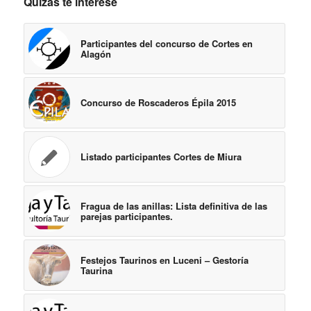
Quizás te interese
Participantes del concurso de Cortes en
Alagón
Concurso de Roscaderos Épila 2015
Listado participantes Cortes de Miura
Fragua de las anillas: Lista definitiva de las
parejas participantes.
Festejos Taurinos en Luceni – Gestoría
Taurina