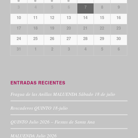
3
4
5
6
7
8
9
10
11
12
13
14
15
16
17
18
19
20
21
22
23
24
25
26
27
28
29
30
31
1
2
3
4
5
6
ENTRADAS RECIENTES
Fragua de las Anillas MALUENDA Sábado 18 de julio
Roscaderos QUINTO 18-julio
QUINTO Julio 2026 – Fiestas de Santa Ana
MALUENDA Julio 2026