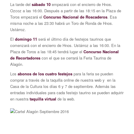
La tarde del
sábado 10
empezará con el encierro de Hnos.
Ozcoz a las 16:00. Después a partir de las 18:15 en la Plaza de
Toros empezará el
Concurso Nacional de Roscaderos
. Esa
misma noche a las 23:30 habrá un Toro de Ronda de Hnos.
Ustárroz.
El
domingo 11
será el último día de festejos taurinos que
comenzará con el encierro de Hnos. Ustárroz a las 16:00. En la
Plaza de Toros a las 18:45 tendrá lugar el
Concurso Nacional
de Recortadores
con el que se cerrará la Feria Taurina de
Alagón.
Los
abonos de los cuatro festejos
para la feria se pueden
comprar a través de la taquilla online de nuestra web y en la
Casa de la Cultura los días 6 y 7 de septiembre. Además las
entradas individuales para cada festejo taurino se pueden adquirir
en nuestra
taquilla virtual
de la web.