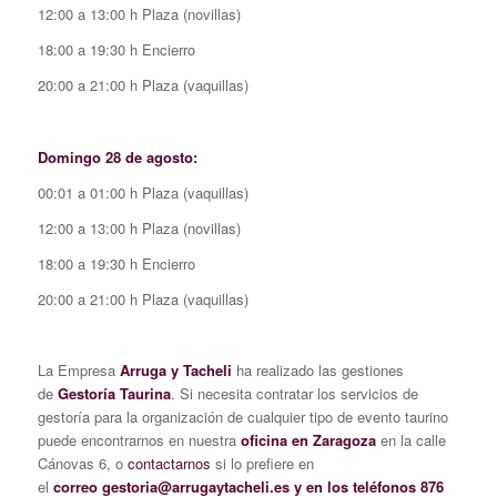
12:00 a 13:00 h Plaza (novillas)
18:00 a 19:30 h Encierro
20:00 a 21:00 h Plaza (vaquillas)
Domingo 28 de agosto:
00:01 a 01:00 h Plaza (vaquillas)
12:00 a 13:00 h Plaza (novillas)
18:00 a 19:30 h Encierro
20:00 a 21:00 h Plaza (vaquillas)
La Empresa
Arruga y Tacheli
ha realizado las gestiones
de
Gestoría Taurina
. Si necesita contratar los servicios de
gestoría para la organización de cualquier tipo de evento taurino
puede encontrarnos en nuestra
oficina en Zaragoza
en la calle
Cánovas 6, o
contactarnos
si lo prefiere en
el
correo gestoria@arrugaytacheli.es y en los teléfonos 876