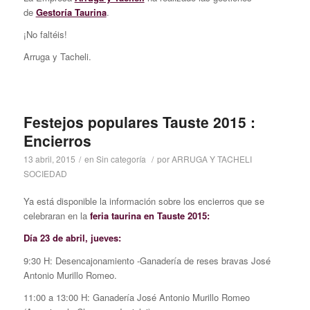
de
Gestoría Taurina
.
¡No faltéis!
Arruga y Tacheli.
Festejos populares Tauste 2015 :
Encierros
13 abril, 2015
/
en
Sin categoría
/
por
ARRUGA Y TACHELI
SOCIEDAD
Ya está disponible la información sobre los encierros que se
celebraran en la
feria taurina en Tauste 2015:
Día 23 de abril, jueves:
9:30 H: Desencajonamiento -Ganadería de reses bravas José
Antonio Murillo Romeo.
11:00 a 13:00 H: Ganadería José Antonio Murillo Romeo