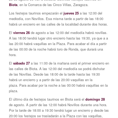
Biota
, en la Comarca de las Cinco Villas, Zaragoza.
Los festejos taurinos empezarán el
jueves 25
a las 12:00 del
mediodía, con Novillos. Esa misma tarde a partir de las 18:00
habrá un encierro en las calles de la localidad durante dos horas.
El
viernes 26
de agosto a las 12:00 del mediodía habrá novillas.
A las 18:00 tendrá lugar otro encierro hasta las 19:30, ya que a a
las 20:00 habrá vaquillas en la Plaza. Para acabar el día a partir
de las 00:00 de la noche habrá toro de Ronda, que durará una
hora.
El
sábado 27
a las 11:00 de la mañana será el primer encierro en
las calles de Biota. A las 12:00 del mediodía se podrá disfrutar
de las Novillas. Desde las 18:00 de la tarde hasta las 19:30
habrá un encierro y a partir de las 20:00 vaquillas en la
plaza. Para acabar por la noche a las 00:00 habrá vaquillas en la
plaza.
El último día de festejos taurinos en Biota será el
domingo 28
de agosto. A partir de las 12:00 habrá Novillos durante una hora.
Por la tarde de 18:00 a 19:30 tendrá lugar un encierro y desde las
20:00 los festejos se trasladarán a la Plaza con las vaquillas,