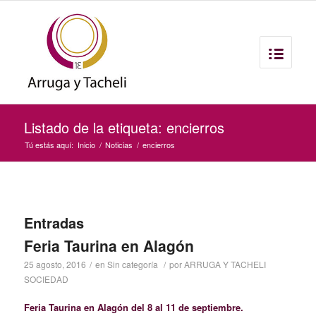
Listado de la etiqueta: encierros
Tú estás aquí:
Inicio
/
Noticias
/
encierros
Entradas
Feria Taurina en Alagón
25 agosto, 2016
/
en
Sin categoría
/
por
ARRUGA Y TACHELI
SOCIEDAD
Feria Taurina en Alagón del 8 al 11 de septiembre.