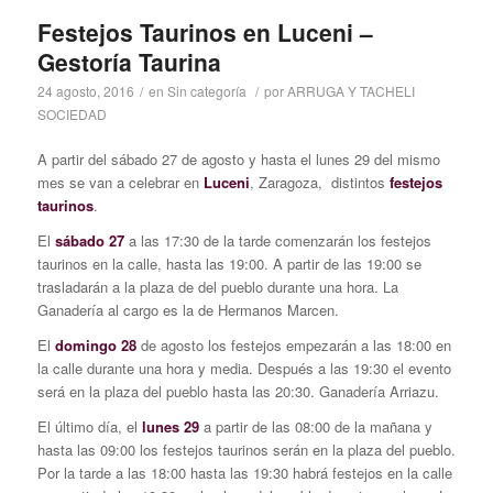
Festejos Taurinos en Luceni –
Gestoría Taurina
24 agosto, 2016
/
en
Sin categoría
/
por
ARRUGA Y TACHELI
SOCIEDAD
A partir del sábado 27 de agosto y hasta el lunes 29 del mismo
mes se van a celebrar en
Luceni
, Zaragoza, distintos
festejos
taurinos
.
El
sábado 27
a las 17:30 de la tarde comenzarán los festejos
taurinos en la calle, hasta las 19:00. A partir de las 19:00 se
trasladarán a la plaza de del pueblo durante una hora. La
Ganadería al cargo es la de Hermanos Marcen.
El
domingo 28
de agosto los festejos empezarán a las 18:00 en
la calle durante una hora y media. Después a las 19:30 el evento
será en la plaza del pueblo hasta las 20:30. Ganadería Arriazu.
El último día, el
lunes 29
a partir de las 08:00 de la mañana y
hasta las 09:00 los festejos taurinos serán en la plaza del pueblo.
Por la tarde a las 18:00 hasta las 19:30 habrá festejos en la calle