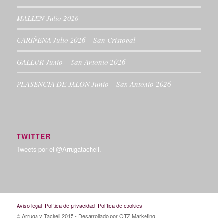
MALLEN Julio 2026
CARIÑENA Julio 2026 – San Cristobal
GALLUR Junio – San Antonio 2026
PLASENCIA DE JALON Junio – San Antonio 2026
TWITTER
Tweets por el @Arrugatacheli.
Aviso legal
Política de privacidad
Política de cookies
© Arruga y Tacheli 2015
- Desarrollado por QTZ Marketing