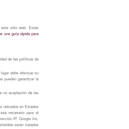
este sitio web. Estas
s una guía rápida para
dad de las políticas de
lugar debe efectuar su
es pueden garantizar la
e no aceptación de las
es ubicados en Estados
sea necesario para el
rección IP. Google Inc.
feridos serán tratados