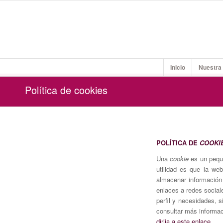
Inicio
Nuestra
Política de cookies
POLÍTICA DE
COOKI
Una
cookie
es un peque
utilidad es que la w
almacenar información 
enlaces a redes social
perfil y necesidades, 
consultar más informa
dirija a este enlace.