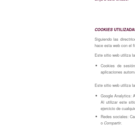
COOKIES
UTILIZADA
Siguiendo las directr
hace esta web con el f
Este sitio web utiliza 
Cookies de sesión
aplicaciones autom
Este sitio web utiliza 
Google Analytics:
Al utilizar este si
ejercicio de cualqu
Redes sociales: Cad
o
Compartir
.