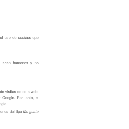
 el uso de
cookies
que
log sean humanos y no
 de visitas de esta web.
r Google. Por tanto, el
ogle.
tones del tipo
Me gusta