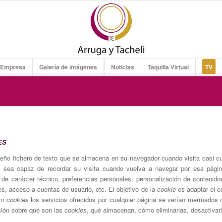
 Empresa
Galería de imágenes
Noticias
Taquilla Virtual
TV
ES
ño fichero de texto que se almacena en su navegador cuando visita casi cu
eb sea capaz de recordar su visita cuando vuelva a navegar por esa pág
de carácter técnico, preferencias personales, personalización de contenido
es, acceso a cuentas de usuario, etc. El objetivo de la
cookie
es adaptar el c
sin
cookies
los servicios ofrecidos por cualquier página se verían mermados
ción sobre qué son las
cookies
, qué almacenan, cómo eliminarlas, desactivarl