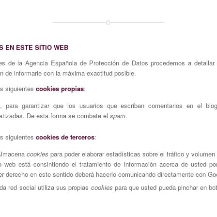
S EN ESTE SITIO WEB
ices de la Agencia Española de Protección de Datos procedemos a detallar
in de informarle con la máxima exactitud posible.
las siguientes
cookies propias
:
, para garantizar que los usuarios que escriban comentarios en el b
atizadas. De esta forma se combate el
spam
.
las siguientes
cookies de terceros
:
 Almacena
cookies
para poder elaborar estadísticas sobre el tráfico y volumen
tio web está consintiendo el tratamiento de información acerca de usted po
ier derecho en este sentido deberá hacerlo comunicando directamente con Go
a red social utiliza sus propias
cookies
para que usted pueda pinchar en bo