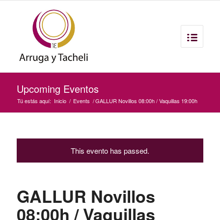
Upcoming Eventos
Tú estás aquí:
Inicio
/
Events
/
GALLUR Novillos 08:00h / Vaquillas 19:00h
This evento has passed.
GALLUR Novillos
08:00h / Vaquillas