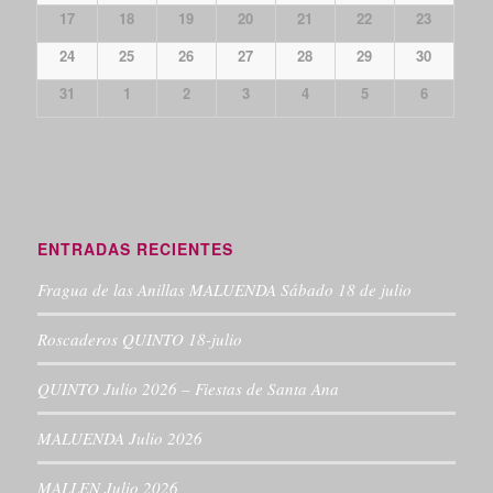
17
18
19
20
21
22
23
24
25
26
27
28
29
30
31
1
2
3
4
5
6
ENTRADAS RECIENTES
Fragua de las Anillas MALUENDA Sábado 18 de julio
Roscaderos QUINTO 18-julio
QUINTO Julio 2026 – Fiestas de Santa Ana
MALUENDA Julio 2026
MALLEN Julio 2026