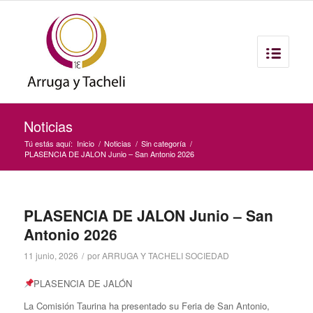
Noticias
Tú estás aquí:
Inicio
/
Noticias
/
Sin categoría
/
PLASENCIA DE JALON Junio – San Antonio 2026
PLASENCIA DE JALON Junio – San
Antonio 2026
11 junio, 2026
/
por
ARRUGA Y TACHELI SOCIEDAD
PLASENCIA DE JALÓN
La Comisión Taurina ha presentado su Feria de San Antonio,