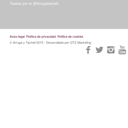
Tweets por el @Arrugatacheli.
Aviso legal
Política de privacidad
Política de cookies
© Arruga y Tacheli 2015
- Desarrollado por QTZ Marketing