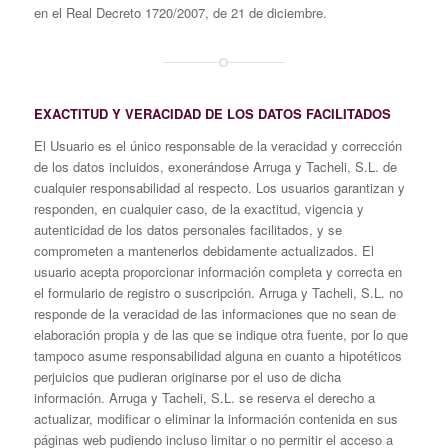
en el Real Decreto 1720/2007, de 21 de diciembre.
EXACTITUD Y VERACIDAD DE LOS DATOS FACILITADOS
El Usuario es el único responsable de la veracidad y corrección
de los datos incluidos, exonerándose Arruga y Tacheli, S.L. de
cualquier responsabilidad al respecto. Los usuarios garantizan y
responden, en cualquier caso, de la exactitud, vigencia y
autenticidad de los datos personales facilitados, y se
comprometen a mantenerlos debidamente actualizados. El
usuario acepta proporcionar información completa y correcta en
el formulario de registro o suscripción. Arruga y Tacheli, S.L. no
responde de la veracidad de las informaciones que no sean de
elaboración propia y de las que se indique otra fuente, por lo que
tampoco asume responsabilidad alguna en cuanto a hipotéticos
perjuicios que pudieran originarse por el uso de dicha
información. Arruga y Tacheli, S.L. se reserva el derecho a
actualizar, modificar o eliminar la información contenida en sus
páginas web pudiendo incluso limitar o no permitir el acceso a