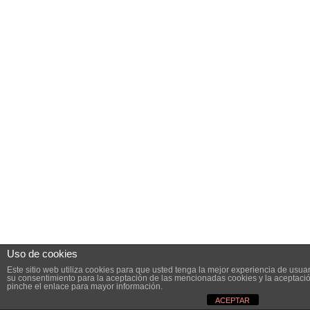
Uso de cookies
Este sitio web utiliza cookies para que usted tenga la mejor experiencia de usu
su consentimiento para la aceptación de las mencionadas cookies y la aceptaci
pinche el enlace para mayor información.
ACEPTAR