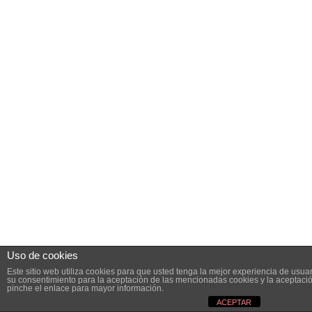
Uso de cookies
Este sitio web utiliza cookies para que usted tenga la mejor experiencia de usu
su consentimiento para la aceptación de las mencionadas cookies y la aceptaci
pinche el enlace para mayor información.
ACEPTAR