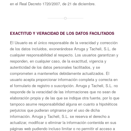
en el Real Decreto 1720/2007, de 21 de diciembre.
EXACTITUD Y VERACIDAD DE LOS DATOS FACILITADOS
El Usuario es el único responsable de la veracidad y corrección
de los datos incluidos, exonerándose Arruga y Tacheli, S.L. de
cualquier responsabilidad al respecto. Los usuarios garantizan y
responden, en cualquier caso, de la exactitud, vigencia y
autenticidad de los datos personales facilitados, y se
comprometen a mantenerlos debidamente actualizados. El
usuario acepta proporcionar información completa y correcta en
el formulario de registro o suscripción. Arruga y Tacheli, S.L. no
responde de la veracidad de las informaciones que no sean de
elaboración propia y de las que se indique otra fuente, por lo que
tampoco asume responsabilidad alguna en cuanto a hipotéticos
perjuicios que pudieran originarse por el uso de dicha
información. Arruga y Tacheli, S.L. se reserva el derecho a
actualizar, modificar o eliminar la información contenida en sus
páginas web pudiendo incluso limitar o no permitir el acceso a