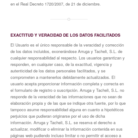
en el Real Decreto 1720/2007, de 21 de diciembre.
EXACTITUD Y VERACIDAD DE LOS DATOS FACILITADOS
El Usuario es el único responsable de la veracidad y corrección
de los datos incluidos, exonerándose Arruga y Tacheli, S.L. de
cualquier responsabilidad al respecto. Los usuarios garantizan y
responden, en cualquier caso, de la exactitud, vigencia y
autenticidad de los datos personales facilitados, y se
comprometen a mantenerlos debidamente actualizados. El
usuario acepta proporcionar información completa y correcta en
el formulario de registro o suscripción. Arruga y Tacheli, S.L. no
responde de la veracidad de las informaciones que no sean de
elaboración propia y de las que se indique otra fuente, por lo que
tampoco asume responsabilidad alguna en cuanto a hipotéticos
perjuicios que pudieran originarse por el uso de dicha
información. Arruga y Tacheli, S.L. se reserva el derecho a
actualizar, modificar o eliminar la información contenida en sus
páginas web pudiendo incluso limitar o no permitir el acceso a