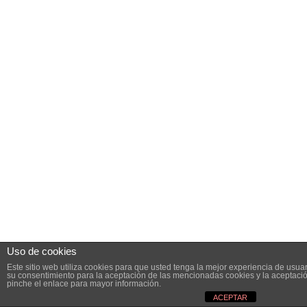
Uso de cookies
Este sitio web utiliza cookies para que usted tenga la mejor experiencia de usu
su consentimiento para la aceptación de las mencionadas cookies y la aceptaci
pinche el enlace para mayor información.
ACEPTAR