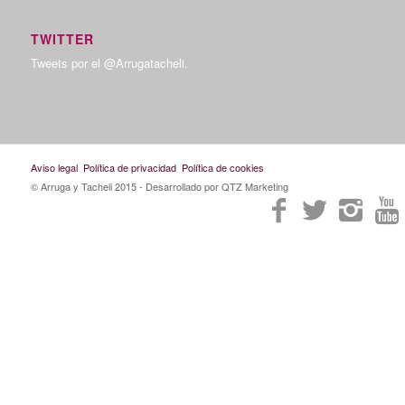
TWITTER
Tweets por el @Arrugatacheli.
Aviso legal
Política de privacidad
Política de cookies
© Arruga y Tacheli 2015
- Desarrollado por QTZ Marketing