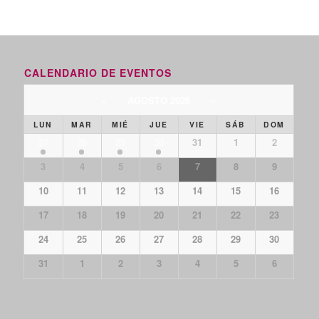
CALENDARIO DE EVENTOS
«
AGOSTO 2026
»
LUN
MAR
MIÉ
JUE
VIE
SÁB
DOM
27
28
29
30
31
1
2
3
4
5
6
7
8
9
10
11
12
13
14
15
16
17
18
19
20
21
22
23
24
25
26
27
28
29
30
31
1
2
3
4
5
6