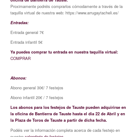
Proximamente podréis comprarlos cómodamente a través de la
taquilla virtual de nuestra web: https://www.arrugaytacheli.es/
Entradas:
Entrada general 7€
Entrada infantil 5€
Ya puedes comprar tu entrada en nuestra taquilla virtual:
COMPRAR
Abonos:
Abono general 30€/ 7 festejos
Abono infantil 20€ / 7 festejos
Los abonos para los festejos de Tauste pueden adquirirse en
la oficina de Bantierra de Tauste hasta el dia 22 de Abril y en
la Plaza de Toros de Tauste a partir de dicha fecha.
Podéis ver la información completa acerca de cada festejo en
nuestro
calendario de festejos.