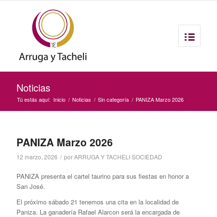
Noticias
Tú estás aquí:
Inicio
/
Noticias
/
Sin categoría
/
PANIZA Marzo 2026
PANIZA Marzo 2026
12 marzo, 2026
/
por
ARRUGA Y TACHELI SOCIEDAD
PANIZA presenta el cartel taurino para sus fiestas en honor a
San José.
El próximo sábado 21 tenemos una cita en la localidad de
Paniza. La ganadería Rafael Alarcon será la encargada de