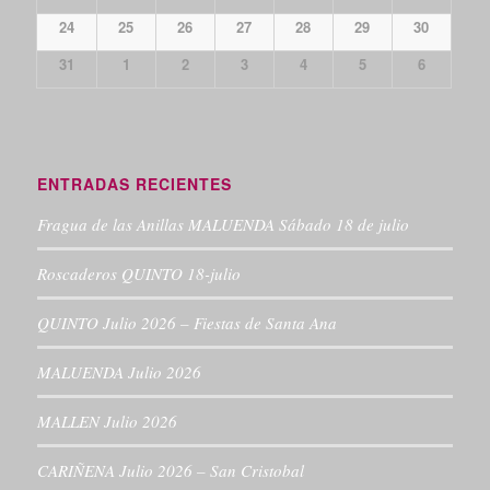
24
25
26
27
28
29
30
31
1
2
3
4
5
6
ENTRADAS RECIENTES
Fragua de las Anillas MALUENDA Sábado 18 de julio
Roscaderos QUINTO 18-julio
QUINTO Julio 2026 – Fiestas de Santa Ana
MALUENDA Julio 2026
MALLEN Julio 2026
CARIÑENA Julio 2026 – San Cristobal