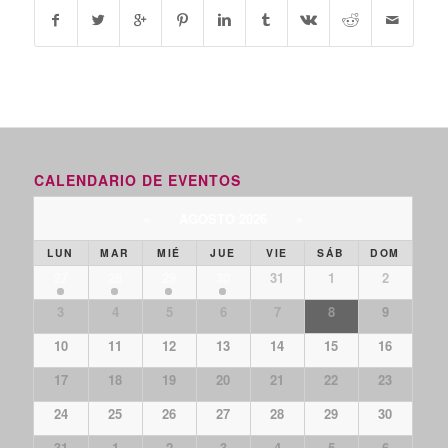
CALENDARIO DE EVENTOS
«
AGOSTO 2026
»
LUN
MAR
MIÉ
JUE
VIE
SÁB
DOM
27
28
29
30
31
1
2
3
4
5
6
7
8
9
10
11
12
13
14
15
16
17
18
19
20
21
22
23
24
25
26
27
28
29
30
31
1
2
3
4
5
6