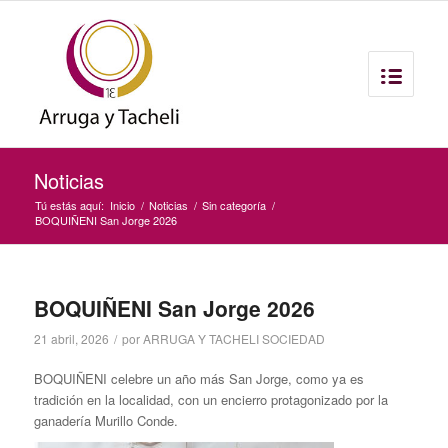
Noticias
Tú estás aquí:
Inicio
/
Noticias
/
Sin categoría
/
BOQUIÑENI San Jorge 2026
BOQUIÑENI San Jorge 2026
21 abril, 2026
/
por
ARRUGA Y TACHELI SOCIEDAD
BOQUIÑENI celebre un año más San Jorge, como ya es
tradición en la localidad, con un encierro protagonizado por la
ganadería Murillo Conde.