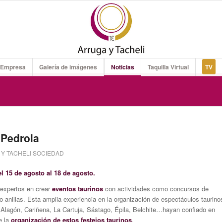
 Empresa
Galería de imágenes
Noticias
Taquilla Virtual
TV
 Pedrola
Y TACHELI SOCIEDAD
el 15 de agosto al 18 de agosto.
xpertos en crear
eventos taurinos
con actividades como concursos de
 o anillas. Esta amplia experiencia en la organización de espectáculos taurino
Alagón, Cariñena, La Cartuja, Sástago, Épila, Belchite…hayan confiado en
e la
organización de estos festejos taurinos
.