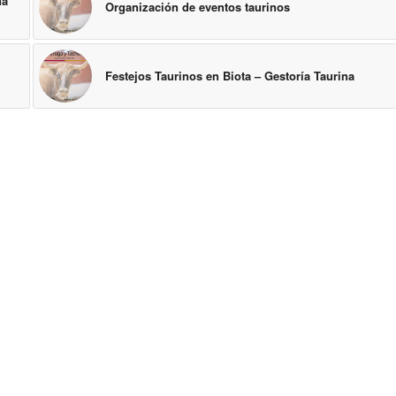
na
Organización de eventos taurinos
Festejos Taurinos en Biota – Gestoría Taurina