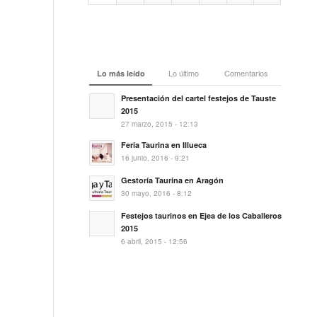
Lo último
Comentarios
Lo más leído
Presentación del cartel festejos de Tauste
2015
27 marzo, 2015 - 12:13
Feria Taurina en Illueca
16 junio, 2016 - 9:21
Gestoría Taurina en Aragón
30 mayo, 2016 - 8:12
Festejos taurinos en Ejea de los Caballeros
2015
6 abril, 2015 - 12:56