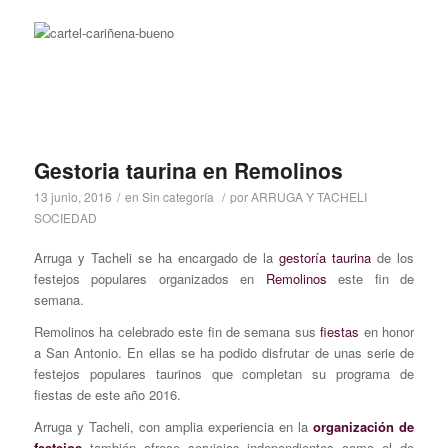
Gestoria taurina en Remolinos
13 junio, 2016
/
en
Sin categoría
/
por
ARRUGA Y TACHELI
SOCIEDAD
Arruga y Tacheli se ha encargado de la
gestoría taurina
de los
festejos populares organizados en
Remolinos
este fin de
semana.
Remolinos ha celebrado este fin de semana sus
fiestas
en honor
a San Antonio. En ellas se ha podido disfrutar de unas serie de
festejos populares taurinos que completan su programa de
fiestas de este año 2016.
Arruga y Tacheli, con amplia experiencia en la
organización de
festejos
también ofrece servicios independientes como el de