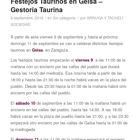
Festejos Taurinos en Gelsa –
Gestoría Taurina
6 septiembre, 2016
/
en
Sin categoría
/
por
ARRUGA Y TACHELI
SOCIEDAD
A partir de este viernes 9 de septiembre y hasta el próximo
domingo 11 de septiembre se van a celebrar distintos festejos
taurinos en
Gelsa
, en Zaragoza.
Los festejos taurinos empezarán el
viernes 9
a las 11:00 de la
mañana con un encierro por las calles del pueblo que durará
hasta las 14:00 del mediodía. Esa misma tarde a partir de las
18:00 y hasta las 21:00 de la noche habrá vacas en la plaza del
pueblo. Desde las 23:30 hasta la 01:00 de la mañana habrá otro
encierro por las calles del pueblo.
El
sábado 10
de septiembre a las 11:00 de la mañana habrá un
encierro en las calles del pueblo, hasta las 14:00. A las 18:00
habrá vacas en la plaza del pueblo hasta las 21:00, y a las 23:30
empezará otro encierro por las calles de Gelsa hasta la 01:00 de
la madrugada.
El
domingo 11
a las 11:00 de la mañana empezará el encierro