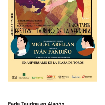
Feria Taurina en Alagón