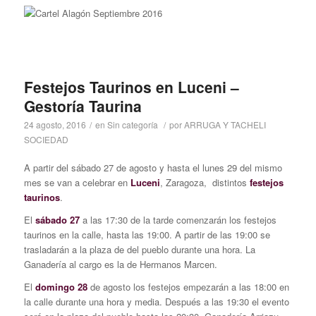
Festejos Taurinos en Luceni –
Gestoría Taurina
24 agosto, 2016
/
en
Sin categoría
/
por
ARRUGA Y TACHELI
SOCIEDAD
A partir del sábado 27 de agosto y hasta el lunes 29 del mismo
mes se van a celebrar en
Luceni
, Zaragoza, distintos
festejos
taurinos
.
El
sábado 27
a las 17:30 de la tarde comenzarán los festejos
taurinos en la calle, hasta las 19:00. A partir de las 19:00 se
trasladarán a la plaza de del pueblo durante una hora. La
Ganadería al cargo es la de Hermanos Marcen.
El
domingo 28
de agosto los festejos empezarán a las 18:00 en
la calle durante una hora y media. Después a las 19:30 el evento