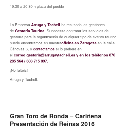
19:30 a 20:30 h plaza del pueblo
La Empresa
Arruga y Tacheli
ha realizado las gestiones
de
Gestoría Taurina
. Si necesita contratar los servicios de
gestoría para la organización de cualquier tipo de evento taurino
puede encontrarnos en nuestra
oficina en Zaragoza
en la calle
Cánovas 6, o
contactarnos
si lo prefiere en
el
correo gestoria@arrugaytacheli.es y en los teléfonos 876
285 564 / 608 715 897.
¡No faltéis!
Arruga y Tacheli.
Gran Toro de Ronda – Cariñena
Presentación de Reinas 2016