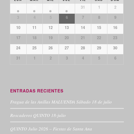
27
28
29
30
31
1
2
3
4
5
6
7
8
9
10
11
12
13
14
15
16
17
18
19
20
21
22
23
24
25
26
27
28
29
30
31
1
2
3
4
5
6
ENTRADAS RECIENTES
Fragua de las Anillas MALUENDA Sábado 18 de julio
Roscaderos QUINTO 18-julio
QUINTO Julio 2026 – Fiestas de Santa Ana