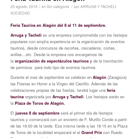
25 agosto, 2016
/
en
Sin categoría
/
por
ARRUGA Y TACHELI
SOCIEDAD
Feria Taurina en Alagón del 8 al 11 de septiembre.
Arruga y Tacheli
es una empresa comprometida con los festejos
populares con amplía experiencia en la organización de eventos
taurinos, desde concursos de recortes, roscaderos, cortes,
anillas…etc. Desde la empresa nos encargamos de
la
organización de espectáculos taurinos
y
de la tramitación
de permisos para todo tipo de eventos taurinos.
Durante el mes de septiembre se celebran en
Alagón
(Zaragoza)
las Fiestas en Honor a la Virgen del Castillo. Además de las
celebraciones propias de las fiestas, tendrá lugar una
feria
taurina
organizada por
Arruga y Tacheli
. Los festejos serán en
la
Plaza de Toros de Alagón.
El
jueves 8 de septiembre
será el primer día de festejos
taurinos y comenzará con un encierro de F. Murillo Conde a partir
de las 16:00 de la tarde. Esa misma tarde a las 18:15 en la Plaza
de Toros de la localidad empezará el el
Grand Prix
con Ruedo