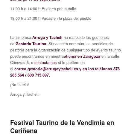
11:00 h a 14:00 h Encierro por la calle
18:00 h a 21:00 h Vacas en la plaza del pueblo
La Empresa
Arruga y Tacheli
ha realizado las gestiones
de
Gestoría Taurina
. Si necesita contratar los servicios de
gestoría para la organización de cualquier tipo de evento taurino
puede encontrarnos en nuestra
oficina en Zaragoza
en la calle
Cánovas 6, o
contactarnos
si lo prefiere en
el
correo gestoria@arrugaytacheli.es y en los teléfonos 876
285 564 / 608 715 897.
¡No faltéis!
Arruga y Tacheli.
Festival Taurino de la Vendimia en
Cariñena