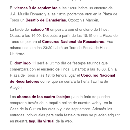
El
viernes 9 de septiembre
a las 16:00 habrá un encierro de
J.A. Murillo Romero y a las 18:15 podremos vivir en la Plaza de
Toros un
Desafío de Ganaderías
, Ozcoz vs Marcén.
La tarde del
sábado 10
empezará con el encierro de Hnos.
Ozcoz a las 16:00. Después a partir de las 18:15 en la Plaza de
Toros empezará el
Concurso Nacional de Roscaderos
. Esa
misma noche a las 23:30 habrá un Toro de Ronda de Hnos.
Ustárroz.
El
domingo 11
será el último día de festejos taurinos que
comenzará con el encierro de Hnos. Ustárroz a las 16:00. En la
Plaza de Toros a las 18:45 tendrá lugar el
Concurso Nacional
de Recortadores
con el que se cerrará la Feria Taurina de
Alagón.
Los
abonos de los cuatro festejos
para la feria se pueden
comprar a través de la taquilla online de nuestra web y en la
Casa de la Cultura los días 6 y 7 de septiembre. Además las
entradas individuales para cada festejo taurino se pueden adquirir
en nuestra
taquilla virtual
de la web.