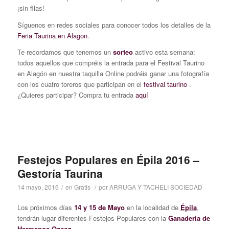
¡sin filas!
Síguenos en redes sociales para conocer todos los detalles de la
Feria Taurina en Alagon
.
Te recordamos que tenemos un
sorteo
activo esta semana:
todos aquellos que compréis la entrada para el Festival Taurino
en Alagón en nuestra taquilla Online podréis ganar una fotografía
con los cuatro toreros que participan en el
festival taurino
.
¿Quieres participar? Compra tu entrada
aquí
Festejos Populares en Épila 2016 –
Gestoría Taurina
14 mayo, 2016
/
en
Gratis
/
por
ARRUGA Y TACHELI SOCIEDAD
Los próximos días
14 y 15 de Mayo
en la localidad de
Épila
,
tendrán lugar diferentes Festejos Populares con la
Ganadería de
Hermanos Ozcoz
.