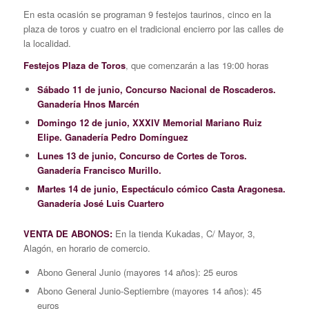
En esta ocasión se programan 9 festejos taurinos, cinco en la
plaza de toros y cuatro en el tradicional encierro por las calles de
la localidad.
Festejos Plaza de Toros
, que comenzarán a las 19:00 horas
Sábado 11 de junio, Concurso Nacional de Roscaderos.
Ganadería Hnos Marcén
Domingo 12 de junio, XXXIV Memorial Mariano Ruiz
Elipe. Ganadería Pedro Domínguez
Lunes 13 de junio, Concurso de Cortes de Toros.
Ganadería Francisco Murillo.
Martes 14 de junio, Espectáculo cómico Casta Aragonesa.
Ganadería José Luis Cuartero
VENTA DE ABONOS:
En la tienda Kukadas, C/ Mayor, 3,
Alagón, en horario de comercio.
Abono General Junio (mayores 14 años): 25 euros
Abono General Junio-Septiembre (mayores 14 años): 45
euros