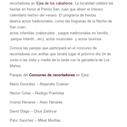
recortadores en
Ejea de los caballeros
. La localidad celebra las
fiestas en honor al Patrón San Juan que abren el intenso
calendario festivo del verano. El programa de fiestas
abarca actos tradicionales, como las hogueras de la Noche de
San Juan,
actos infantiles (cabezudos , juegos tradicionales en familia,
parque infantil…etc), actos musicales y actos taurinos.
Conoce las parejas que participará en el concurso de
recortadores con anillas que tendrá lugar el próximo día 24 de
Junio a las siete y media de la tarde con la ganadería de Los
Maños.
Parejas del
Concurso de recortadores
en Ejea:
Mario González – Alejandro Cuairan
Héctor Colas – Rodrigo Puertolas
Imanol Henares – Alain Henares
David Diago – Chus Zaldívar
Patxi Sanchez – Mikel Morillas