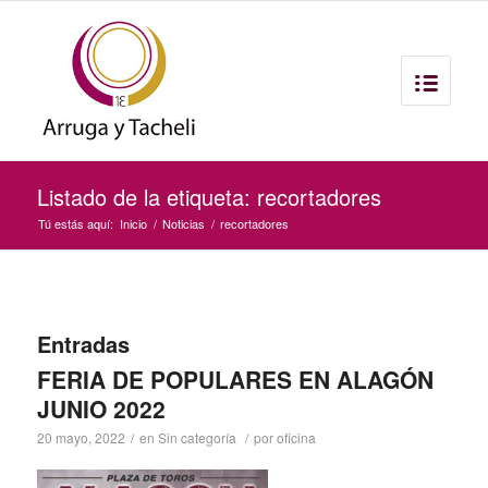
Listado de la etiqueta: recortadores
Tú estás aquí:
Inicio
/
Noticias
/
recortadores
Entradas
FERIA DE POPULARES EN ALAGÓN
JUNIO 2022
20 mayo, 2022
/
en
Sin categoría
/
por
oficina