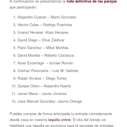
A continuación os presentamos la
lista definitiva de las parejas
que participarán:
Alejandro Cuairan – Mario Gonzalez
Hector Colas – Rodrigo Puertolas
Imanol Henares -Alain Henares
David Diago – Chus Zaldivar
Patxi Sánchez – Mikel Morillas
David Morella – Roberto Costanza
Asier Estarriaga – Ismael Román
Cristian Peromarta – Luis M. Galindo
Rubén Alvárez – Diego Torres
Quique Otero – Alejandro Huerta
Javier Mena – Javier Jiménez
Jose Manuel González- Jaume Orenga
Puedes comprar de forma anticipada tu entrada cómodamente
desde casa en nuestra
taquilla online
. El día del festejo se
habilitará una taquilla en exclusiva para la recogida de entradas