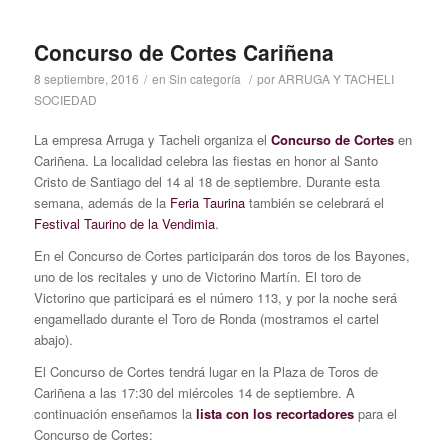
Concurso de Cortes Cariñena
8 septiembre, 2016
/
en
Sin categoría
/
por
ARRUGA Y TACHELI
SOCIEDAD
La empresa Arruga y Tacheli organiza el
Concurso de Cortes
en
Cariñena. La localidad celebra las fiestas en honor al Santo
Cristo de Santiago del 14 al 18 de septiembre. Durante esta
semana, además de la
Feria Taurina
también se celebrará el
Festival Taurino de la Vendimia
.
En el Concurso de Cortes participarán dos toros de los Bayones,
uno de los recitales y uno de Victorino Martín. El toro de
Victorino que participará es el número 113, y por la noche será
engamellado durante el Toro de Ronda (mostramos el cartel
abajo).
El Concurso de Cortes tendrá lugar en la Plaza de Toros de
Cariñena a las 17:30 del miércoles 14 de septiembre. A
continuación enseñamos la
lista con los recortadores
para el
Concurso de Cortes: