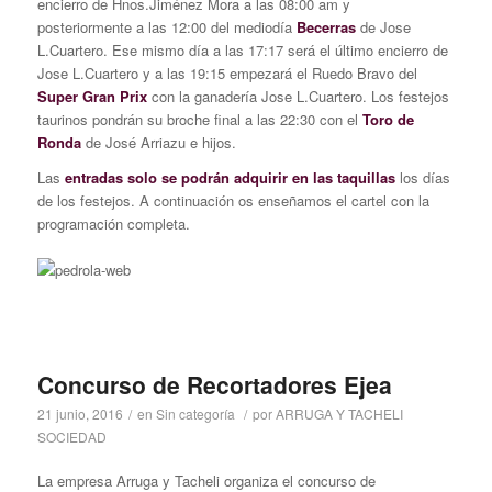
encierro de Hnos.Jiménez Mora a las 08:00 am y
posteriormente a las 12:00 del mediodía
Becerras
de Jose
L.Cuartero. Ese mismo día a las 17:17 será el último encierro de
Jose L.Cuartero y a las 19:15 empezará el Ruedo Bravo del
Super Gran Prix
con la ganadería Jose L.Cuartero. Los festejos
taurinos pondrán su broche final a las 22:30 con el
Toro de
Ronda
de José Arriazu e hijos.
Las
entradas solo se podrán adquirir en las taquillas
los días
de los festejos. A continuación os enseñamos el cartel con la
programación completa.
Concurso de Recortadores Ejea
21 junio, 2016
/
en
Sin categoría
/
por
ARRUGA Y TACHELI
SOCIEDAD
La empresa Arruga y Tacheli organiza el concurso de