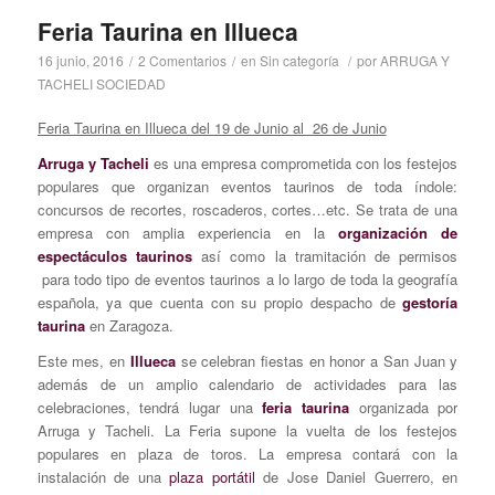
Feria Taurina en Illueca
16 junio, 2016
/
2 Comentarios
/
en
Sin categoría
/
por
ARRUGA Y
TACHELI SOCIEDAD
Feria Taurina en Illueca del 19 de Junio al 26 de Junio
Arruga y Tacheli
es una empresa comprometida con los festejos
populares que organizan eventos taurinos de toda índole:
concursos de recortes, roscaderos, cortes…etc. Se trata de una
empresa con amplia experiencia en la
organización de
espectáculos taurinos
así como la tramitación de permisos
para todo tipo de eventos taurinos a lo largo de toda la geografía
española, ya que cuenta con su propio despacho de
gestoría
taurina
en Zaragoza.
Este mes, en
Illueca
se celebran fiestas en honor a San Juan y
además de un amplio calendario de actividades para las
celebraciones, tendrá lugar una
feria taurina
organizada por
Arruga y Tacheli. La Feria supone la vuelta de los festejos
populares en plaza de toros. La empresa contará con la
instalación de una
plaza portátil
de Jose Daniel Guerrero, en