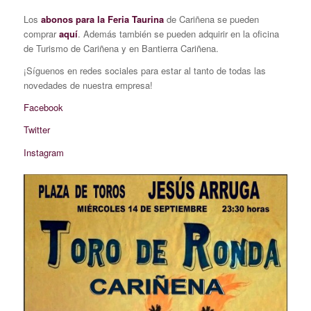
Los
abonos para la Feria Taurina
de Cariñena se pueden
comprar
aquí
. Además también se pueden adquirir en la oficina
de Turismo de Cariñena y en Bantierra Cariñena.
¡Síguenos en redes sociales para estar al tanto de todas las
novedades de nuestra empresa!
Facebook
Twitter
Instagram