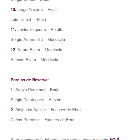
10.
Jorge Navarro – Ricla
Luis Embid – Ricla
11.
Javier Ezquerro – Peralta
Sergio Aramendia – Mendavia
12.
Arturo Elvira – Mendavia
Alfonso Elvira – Mendavia
Parejas de Reserva:
1.
Sergio Perosanz – Borja
Sergio Domínguez – Ainzón
2
. Alejandro Aguilar – Fuentes de Ebro
Carlos Porroche – Fuentes de Ebro
Para conocer más información sobre el evento pincha
AQUÍ
.