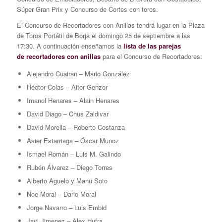
Súper Gran Prix y Concurso de Cortes con toros.
El Concurso de Recortadores con Anillas tendrá lugar en la Plaza
de Toros Portátil de Borja el domingo 25 de septiembre a las
17:30. A continuación enseñamos la
lista de las parejas
de recortadores con anillas
para el Concurso de Recortadores:
Alejandro Cuairan – Mario González
Héctor Colas – Aitor Genzor
Imanol Henares – Alain Henares
David Diago – Chus Zaldivar
David Morella – Roberto Costanza
Asier Estarriaga – Óscar Muñoz
Ismael Román – Luis M. Galindo
Rubén Álvarez – Diego Torres
Alberto Aguelo y Manu Soto
Noe Moral – Dario Moral
Jorge Navarro – Luis Embid
Javi Jimenez – Alex Hufra