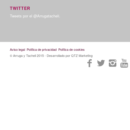
TWITTER
Tweets por el @Arrugatacheli.
Aviso legal
Política de privacidad
Política de cookies
© Arruga y Tacheli 2015
- Desarrollado por QTZ Marketing