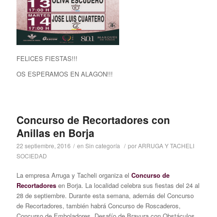
FELICES FIESTAS!!!
OS ESPERAMOS EN ALAGON!!!
Concurso de Recortadores con
Anillas en Borja
22 septiembre, 2016
/
en
Sin categoría
/
por
ARRUGA Y TACHELI
SOCIEDAD
La empresa Arruga y Tacheli organiza el
Concurso de
Recortadores
en Borja. La localidad celebra sus fiestas del 24 al
28 de septiembre. Durante esta semana, además del Concurso
de Recortadores, también habrá Concurso de Roscaderos,
Concurso de Emboladores, Desafío de Bravura con Obstáculos,