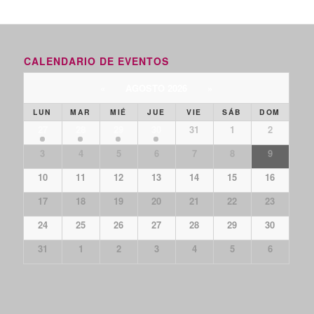
CALENDARIO DE EVENTOS
«
AGOSTO 2026
»
LUN
MAR
MIÉ
JUE
VIE
SÁB
DOM
27
28
29
30
31
1
2
3
4
5
6
7
8
9
10
11
12
13
14
15
16
17
18
19
20
21
22
23
24
25
26
27
28
29
30
31
1
2
3
4
5
6