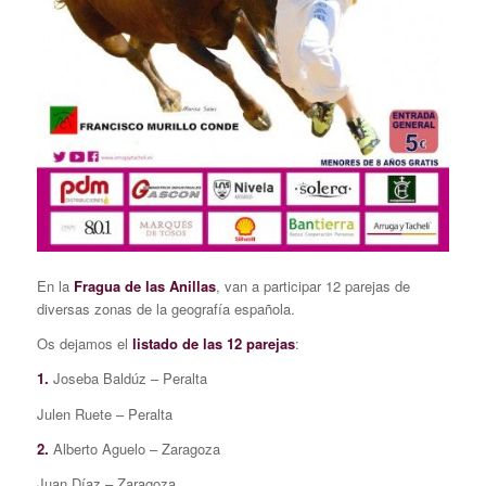
En la
Fragua de las Anillas
, van a participar 12 parejas de
diversas zonas de la geografía española.
Os dejamos el
listado de las 12 parejas
:
1.
Joseba Baldúz – Peralta
Julen Ruete – Peralta
2.
Alberto Aguelo – Zaragoza
Juan Díaz – Zaragoza