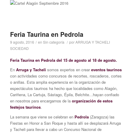
Feria Taurina en Pedrola
9 agosto, 2016
/
en
Sin categoría
/
por
ARRUGA Y TACHELI
SOCIEDAD
Feria Taurina en Pedrola del 15 de agosto al 18 de agosto.
En
Arruga y Tacheli
somos expertos en crear
eventos taurinos
con actividades como concursos de recortes, roscaderos, cortes
o anillas. Esta amplia experiencia en la organización de
espectáculos taurinos ha hecho que localidades como Alagón,
Cariñena, La Cartuja, Sástago, Épila, Belchite…hayan confiado
en nosotros para encargarnos de la
organización de estos
festejos taurinos
.
La semana que viene se celebran en
Pedrola
(Zaragoza) las
Fiestas en Honor a San Roque y hasta allí se desplazará Arruga
y Tacheli para llevar a cabo un Concurso Nacional de