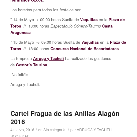
Los horarios para todos los festejos son:
* 14 de Mayo -> 09:00 horas Suelta de
Vaquillas
en la
Plaza de
Toros
// 18:00 horas
Espectáculo Cómico-Taurino
Casta
Aragonesa
* 15 de Mayo -> 09:00 horas Suelta de
Vaquillas
en la
Plaza de
Toros
// 18:00 horas
Concurso Nacional de Recortadores
La Empresa
Arruga y Tacheli
ha realizado las gestiones
de
Gestoría Taurina
.
¡No faltéis!
Arruga y Tacheli.
Cartel Fragua de las Anillas Alagón
2016
4 marzo, 2016
/
en
Sin categoría
/
por
ARRUGA Y TACHELI
SOCIEDAD