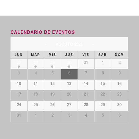
CALENDARIO DE EVENTOS
«
AGOSTO 2026
»
LUN
MAR
MIÉ
JUE
VIE
SÁB
DOM
27
28
29
30
31
1
2
3
4
5
6
7
8
9
10
11
12
13
14
15
16
17
18
19
20
21
22
23
24
25
26
27
28
29
30
31
1
2
3
4
5
6