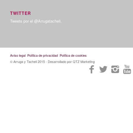
TWITTER
Tweets por el @Arrugatacheli.
Aviso legal
Política de privacidad
Política de cookies
© Arruga y Tacheli 2015
- Desarrollado por QTZ Marketing