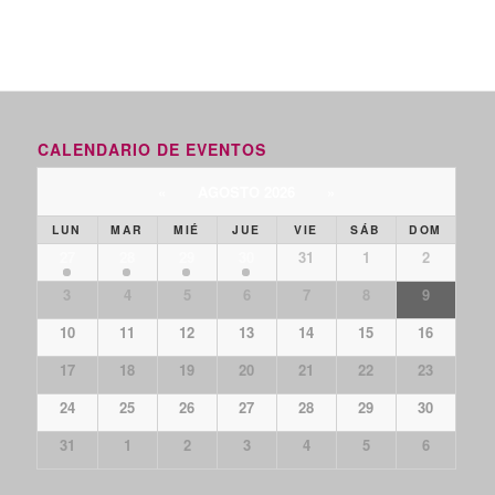
CALENDARIO DE EVENTOS
«
AGOSTO 2026
»
LUN
MAR
MIÉ
JUE
VIE
SÁB
DOM
27
28
29
30
31
1
2
3
4
5
6
7
8
9
10
11
12
13
14
15
16
17
18
19
20
21
22
23
24
25
26
27
28
29
30
31
1
2
3
4
5
6