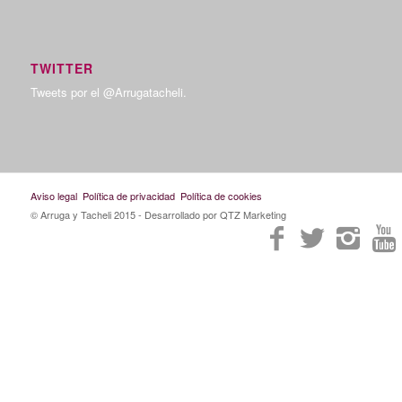
TWITTER
Tweets por el @Arrugatacheli.
Aviso legal
Política de privacidad
Política de cookies
© Arruga y Tacheli 2015
- Desarrollado por QTZ Marketing