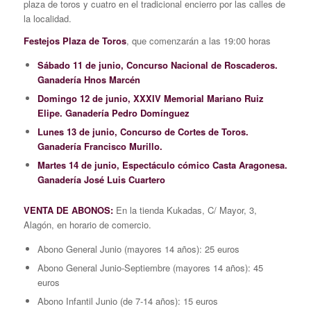
plaza de toros y cuatro en el tradicional encierro por las calles de
la localidad.
Festejos Plaza de Toros
, que comenzarán a las 19:00 horas
Sábado 11 de junio, Concurso Nacional de Roscaderos.
Ganadería Hnos Marcén
Domingo 12 de junio, XXXIV Memorial Mariano Ruiz
Elipe. Ganadería Pedro Domínguez
Lunes 13 de junio, Concurso de Cortes de Toros.
Ganadería Francisco Murillo.
Martes 14 de junio, Espectáculo cómico Casta Aragonesa.
Ganadería José Luis Cuartero
VENTA DE ABONOS:
En la tienda Kukadas, C/ Mayor, 3,
Alagón, en horario de comercio.
Abono General Junio (mayores 14 años): 25 euros
Abono General Junio-Septiembre (mayores 14 años): 45
euros
Abono Infantil Junio (de 7-14 años): 15 euros