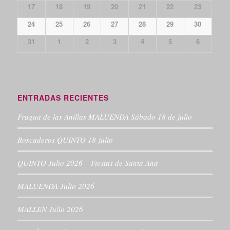
17
18
19
20
21
22
23
24
25
26
27
28
29
30
31
1
2
3
4
5
6
ENTRADAS RECIENTES
Fragua de las Anillas MALUENDA Sábado 18 de julio
Roscaderos QUINTO 18-julio
QUINTO Julio 2026 – Fiestas de Santa Ana
MALUENDA Julio 2026
MALLEN Julio 2026