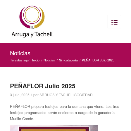
Noticias
Tú estás aquí:
Inicio
/
Noticias
/
Sin categoría
/
PEÑAFLOR Julio 2025
PEÑAFLOR Julio 2025
3 julio, 2025
/
por
ARRUGA Y TACHELI SOCIEDAD
PEÑAFLOR prepara festejos para la semana que viene. Los tres
festejos programados serán encierros a cargo de la ganadería
Murillo Conde.