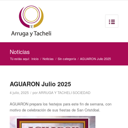
Noticias
Tú estás aquí:
Inicio
/
Noticias
/
Sin categoría
/
AGUARON Julio 2025
AGUARON Julio 2025
4 julio, 2025
/
por
ARRUGA Y TACHELI SOCIEDAD
AGUARON prepara los festejos para este fin de semana, con
motivo de celebración de sus fiestas de San Cristóbal.