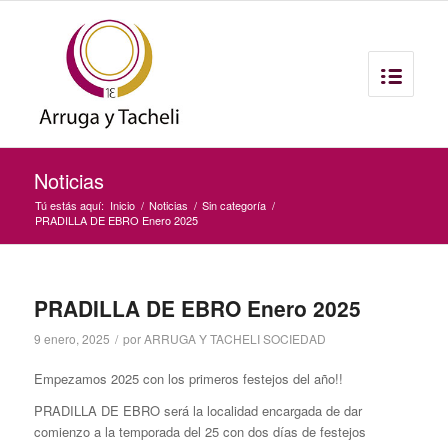
Noticias
Tú estás aquí:
Inicio
/
Noticias
/
Sin categoría
/
PRADILLA DE EBRO Enero 2025
PRADILLA DE EBRO Enero 2025
9 enero, 2025
/
por
ARRUGA Y TACHELI SOCIEDAD
Empezamos 2025 con los primeros festejos del año!!
PRADILLA DE EBRO será la localidad encargada de dar
comienzo a la temporada del 25 con dos días de festejos