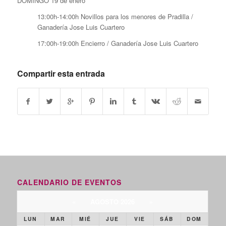
DOMINGO 19 de enero
13:00h-14:00h Novillos para los menores de Pradilla /
Ganadería Jose Luis Cuartero
17:00h-19:00h Encierro / Ganadería Jose Luis Cuartero
Compartir esta entrada
CALENDARIO DE EVENTOS
«
AGOSTO 2026
»
LUN
MAR
MIÉ
JUE
VIE
SÁB
DOM