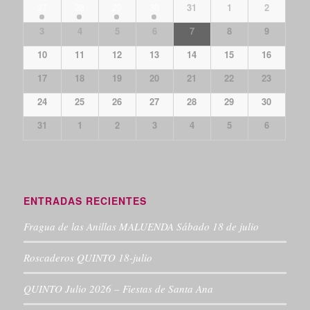
27
28
29
30
31
1
2
3
4
5
6
7
8
9
10
11
12
13
14
15
16
17
18
19
20
21
22
23
24
25
26
27
28
29
30
31
1
2
3
4
5
6
ENTRADAS RECIENTES
Fragua de las Anillas MALUENDA Sábado 18 de julio
Roscaderos QUINTO 18-julio
QUINTO Julio 2026 – Fiestas de Santa Ana